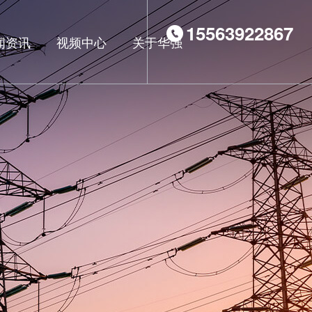
15563922867
闻资讯
视频中心
关于华强