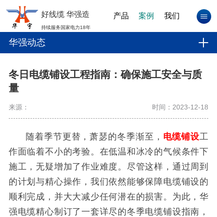
好线缆 华强造
产品
案例
我们
持续服务国家电力18年
华强动态
冬日电缆铺设工程指南：确保施工安全与质
量
来源：
时间：2023-12-18
随着季节更替，萧瑟的冬季渐至，
电缆铺设
工
作面临着不小的考验。在低温和冰冷的气候条件下
施工，无疑增加了作业难度。尽管这样，通过周到
的计划与精心操作，我们依然能够保障电缆铺设的
顺利完成，并大大减少任何潜在的损害。为此，华
强电缆精心制订了一套详尽的冬季电缆铺设指南，