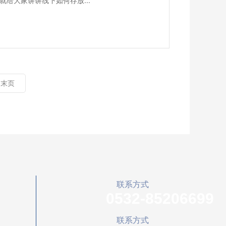
给大家讲讲线下如何存放...
末页
联系方式
0532-85206699
联系方式