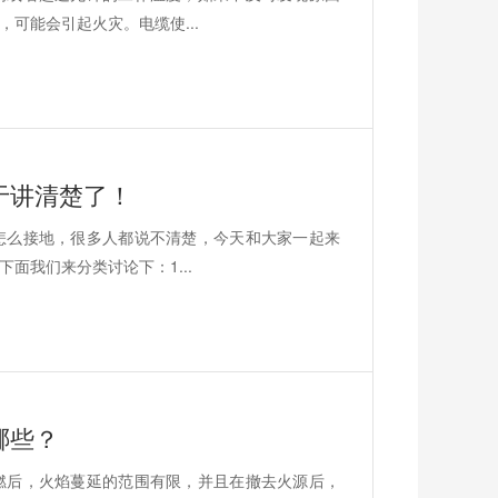
可能会引起火灾。电缆使...
于讲清楚了！
怎么接地，很多人都说不清楚，今天和大家一起来
面我们来分类讨论下：1...
哪些？
燃后，火焰蔓延的范围有限，并且在撤去火源后，