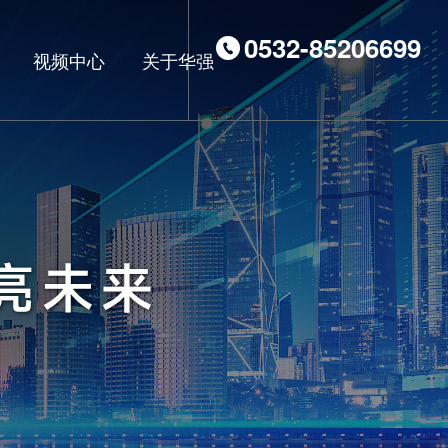
0532-85206699
视频中心
关于华强