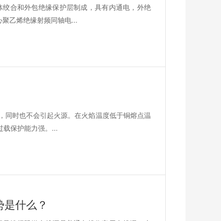
体绞合和外包绝缘保护层制成，具有内通电，外绝
聚乙烯绝缘射频同轴电...
燃烧，同时也不会引起火源。在火焰温度低于铜熔点温
保护能力强。...
势是什么？