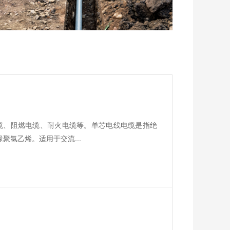
缆、阻燃电缆、耐火电缆等。单芯电线电缆是指绝
聚氯乙烯。适用于交流...