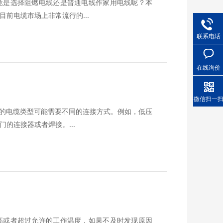
竟是选择阻燃电线还是普通电线作家用电线呢？本
前电缆市场上非常流行的...
联系电话
在线询价
微信扫一
同的电缆类型可能需要不同的连接方式。例如，低压
的连接器或者焊接。...
高或者超过允许的工作温度，如果不及时发现原因