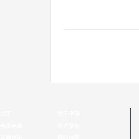
首页
关于华强
电缆电线
客户案例
新闻资讯
网站地图