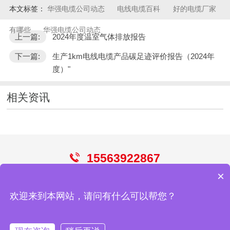
本文标签：
华强电缆公司动态
电线电缆百科
好的电缆厂家
有哪些
华强电缆公司动态
上一篇:
2024年度温室气体排放报告
下一篇:
生产1km电线电缆产品碳足迹评价报告（2024年
度）"
相关资讯
15563922867
×
电线
电缆
控制电缆
屏蔽电缆
光伏电缆
欢迎来到本网站，请问有什么可以帮您？
青岛华强电缆有限公司
网站地图