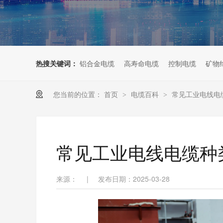
热搜关键词：
铝合金电缆
高寿命电缆
控制电缆
矿物
您当前的位置：
首页
电缆百科
常见工业电线电
>
>
常见工业电线电缆种
来源：
|
发布日期：2025-03-28