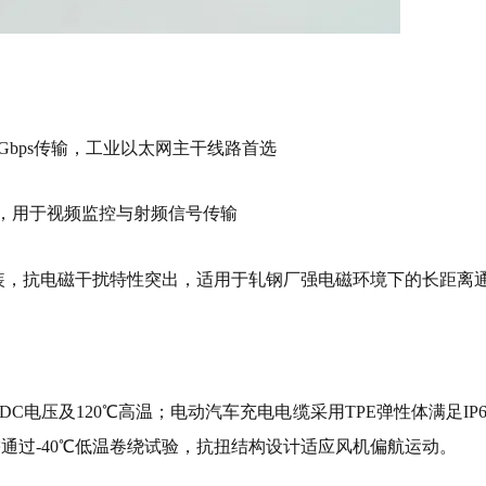
0Gbps传输，工业以太网主干线路首选
，用于视频监控与射频信号传输
管铠装，抗电磁干扰特性突出，适用于轧钢厂强电磁环境下的长距离
 DC电压及120℃高温；电动汽车充电电缆采用TPE弹性体满足IP6
通过-40℃低温卷绕试验，抗扭结构设计适应风机偏航运动。