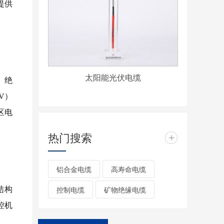
提供
太阳能光伏电缆
）绝
V）
区电
热门搜索
+
铝合金电缆
高寿命电缆
控制电缆
矿物绝缘电缆
结构
控机