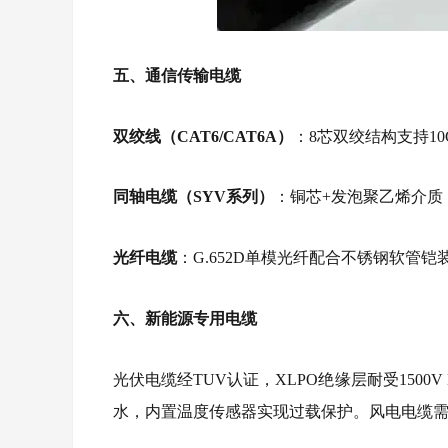
五、通信传输电缆
双绞线（CAT6/CAT6A）
：8芯双绞结构支持1
同轴电缆（SYV系列）
：铜芯+发泡聚乙烯介质
光纤电缆
：G.652D单模光纤配合不锈钢软
六、新能源专用电缆
光伏电缆经TUV认证，XLPO绝缘层耐受1500V
水，内置温度传感器实现过载保护。风电电缆需