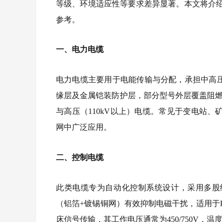
等级、环境适应性等要求差异显著。本文将介
参考。
一、电力电缆
电力电缆主要用于电能传输与分配，承担中高压
缘层及金属铠装防护层，部分型号外层覆盖阻燃PV
与高压（110kV以上）电缆。常见于变电站
网中广泛应用。
二、控制电缆
此类电缆专为自动化控制系统设计，采用多股细
（铝箔+镀锡铜网）有效抑制电磁干扰，适用于P
床信号传输，其工作电压通常为450/750V，温度