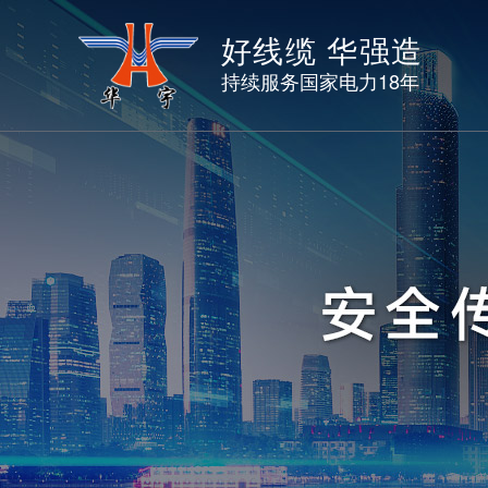
好线缆 华强造
持续服务国家电力18年