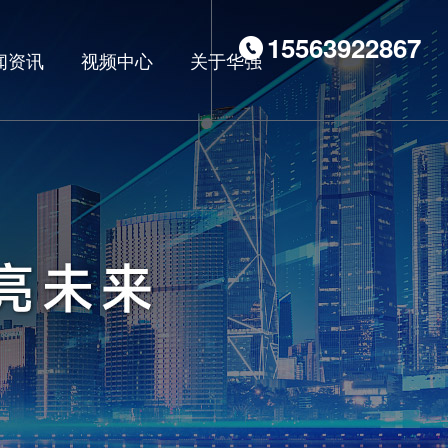
15563922867
闻资讯
视频中心
关于华强