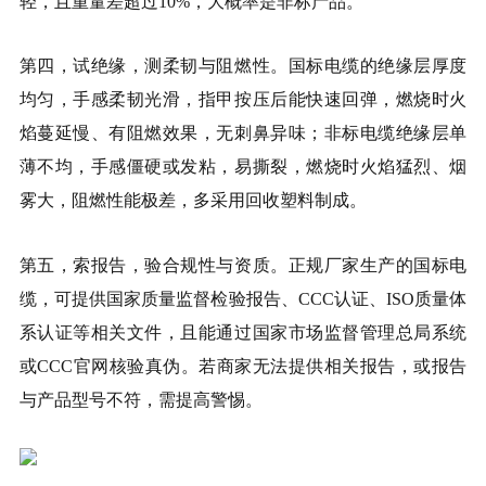
轻，且重量差超过10%，大概率是非标产品。
第四，试绝缘，测柔韧与阻燃性。国标电缆的绝缘层厚度
均匀，手感柔韧光滑，指甲按压后能快速回弹，燃烧时火
焰蔓延慢、有阻燃效果，无刺鼻异味；非标电缆绝缘层单
薄不均，手感僵硬或发粘，易撕裂，燃烧时火焰猛烈、烟
雾大，阻燃性能极差，多采用回收塑料制成。
第五，索报告，验合规性与资质。正规厂家生产的国标电
缆，可提供国家质量监督检验报告、CCC认证、ISO质量体
系认证等相关文件，且能通过国家市场监督管理总局系统
或CCC官网核验真伪。若商家无法提供相关报告，或报告
与产品型号不符，需提高警惕。