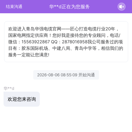
华**d正在为您服务
结束沟通
欢迎进入青岛华强电缆官网——匠心打造电缆行业20年，
国家电网指定供应商！您好我是接待您的专业顾问，电话/
微信：15563922867 QQ：2878016958我公司服务过的项
目有：胶东国际机场、中建八局、青岛中学等，相信我们的
服务一定能让您满意!
2026-08-06 08:55:09 开始沟通
华**d
欢迎您来咨询