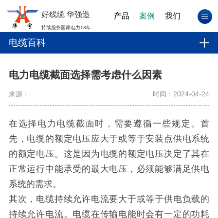
好线缆 华强造
产品
案例
我们
持续服务国家电力18年
电缆百科
电力电缆截面选择需考虑什么因素
来源：
时间：2024-04-24
在选择电力电缆截面时，需要遵循一些规定。首
先，电缆的额定电压应大于或等于安装点供电系统
的额定电压。这是因为电缆的额定电压决定了其在
正常运行中能承受的最大电压，必须能够满足供电
系统的需求。
其次，电缆持续允许电流要大于或等于供电负载的
持续允许电流。电缆在传输电能时会有一定的功耗