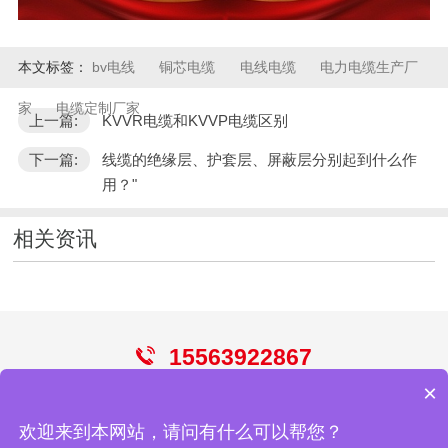
本文标签：
bv电线
铜芯电缆
电线电缆
电力电缆生产厂
家
电缆定制厂家
上一篇:
KVVR电缆和KVVP电缆区别
下一篇:
线缆的绝缘层、护套层、屏蔽层分别起到什么作
用？"
相关资讯
15563922867
×
电线
电缆
控制电缆
屏蔽电缆
光伏电缆
欢迎来到本网站，请问有什么可以帮您？
青岛华强电缆有限公司
网站地图