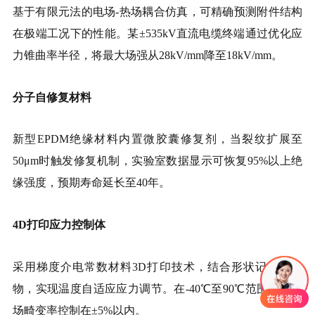
基于有限元法的电场-热场耦合仿真，可精确预测附件结构
在极端工况下的性能。某±535kV直流电缆终端通过优化应
力锥曲率半径，将最大场强从28kV/mm降至18kV/mm。
分子自修复材料
新型EPDM绝缘材料内置微胶囊修复剂，当裂纹扩展至
50μm时触发修复机制，实验室数据显示可恢复95%以上绝
缘强度，预期寿命延长至40年。
4D打印应力控制体
采用梯度介电常数材料3D打印技术，结合形状记忆聚合
物，实现温度自适应应力调节。在-40℃至90℃范围内，电
场畸变率控制在±5%以内。