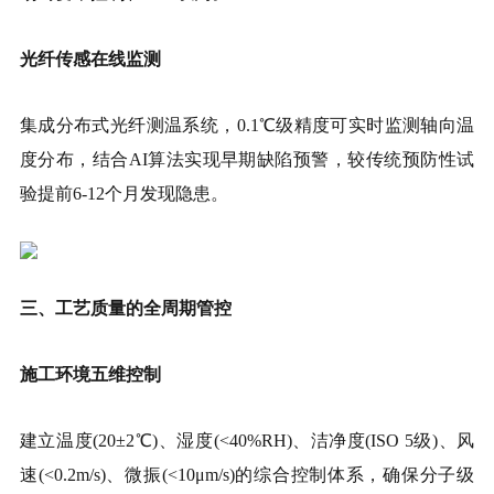
光纤传感在线监测
集成分布式光纤测温系统，0.1℃级精度可实时监测轴向温
度分布，结合AI算法实现早期缺陷预警，较传统预防性试
验提前6-12个月发现隐患。
三、工艺质量的全周期管控
施工环境五维控制
建立温度(20±2℃)、湿度(<40%RH)、洁净度(ISO 5级)、风
速(<0.2m/s)、微振(<10μm/s)的综合控制体系，确保分子级