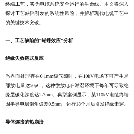
终端工艺，实为电缆系统安全运行的生命线。本文将深入
探讨工艺缺陷引发的系统性风险，并解析现代电缆工艺中
的关键技术突破。
一、工艺缺陷的"蝴蝶效应"分析
绝缘失效链式反应
当界面处理存在0.1mm级气隙时，在10kV电场下可产生局
部放电量达50pC，这种微放电在潮湿环境下每年可导致绝
缘层碳化深度达2-3mm。典型案例显示，某110kV电缆终端
因半导电层倒角偏差0.5mm，运行18个月后引发绝缘击穿。
导体连接的热崩溃