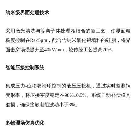
纳米级界面处理技术
采用激光清洗与等离子体处理相结合的新工艺，使界面粗
糙度控制在Ra≤5μm，配合含纳米氧化铝填料的硅脂，将界
面击穿场强提升至40kV/mm，较传统工艺提高70%。
智能压接控制系统
集成压力-位移双闭环控制的液压压接机，通过实时监测铜
变形率，将压接密度稳定在98%±0.5%。系统自动补偿模具
磨损，确保接触电阻波动小于3%。
多物理场仿真优化