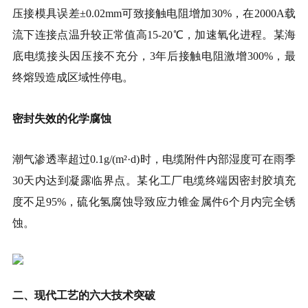
压接模具误差±0.02mm可致接触电阻增加30%，在2000A载
流下连接点温升较正常值高15-20℃，加速氧化进程。某海
底电缆接头因压接不充分，3年后接触电阻激增300%，最
终熔毁造成区域性停电。
密封失效的化学腐蚀
潮气渗透率超过0.1g/(m²·d)时，电缆附件内部湿度可在雨季
30天内达到凝露临界点。某化工厂电缆终端因密封胶填充
度不足95%，硫化氢腐蚀导致应力锥金属件6个月内完全锈
蚀。
二、现代工艺的六大技术突破