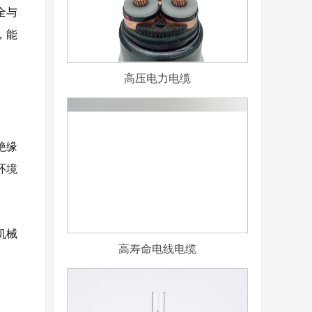
全与
，能
高压电力电缆
绝缘
环境
机械
高寿命电线电缆