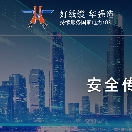
好线缆 华强造
持续服务国家电力18年