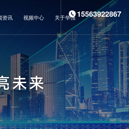
15563922867
闻资讯
视频中心
关于华强