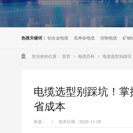
热搜关键词：
铝合金电缆
高寿命电缆
控制电缆
矿物
您当前的位置：
首页
电缆百科
电缆选型别踩坑
>
>
电缆选型别踩坑！掌
省成本
来源：
|
发布日期：2025-11-05