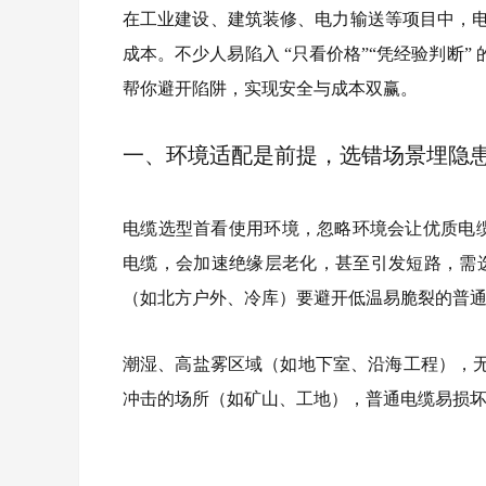
在工业建设、建筑装修、电力输送等项目中，电
成本。不少人易陷入 “只看价格”“凭经验判断
帮你避开陷阱，实现安全与成本双赢。
一、环境适配是前提，选错场景埋隐
电缆选型首看使用环境，忽略环境会让优质电缆 
电缆，会加速绝缘层老化，甚至引发短路，需选
（如北方户外、冷库）要避开低温易脆裂的普
潮湿、高盐雾区域（如地下室、沿海工程），
冲击的场所（如矿山、工地），普通电缆易损