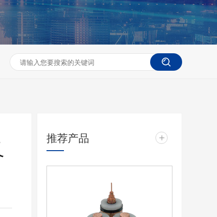
推荐产品
+
又