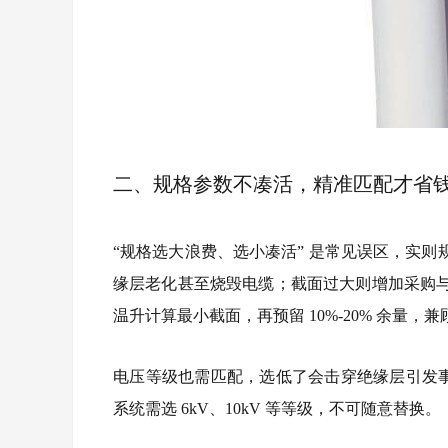
二、规格参数不凑活，精准匹配才省
“规格选大浪费、选小凑活” 是常见误区，实
缘层老化甚至烧毁电缆；截面过大则增加采购
温升计算最小截面，再预留 10%-20% 余量
电压等级也需匹配，选低了会击穿绝缘层引发事故
系统需选 6kV、10kV 等等级，不可随意替换。