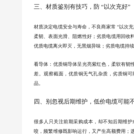
三、材质鉴别有技巧，防 “以次充好”
材质决定电缆安全与寿命，不良商家常 “以次充好
柔韧、表面光滑、阻燃性好；劣质电缆用回收
优质电缆离火即灭，无黑烟异味；劣质电缆持
看导体：优质铜导体呈光亮紫红色，柔软有韧
差。观察截面，优质铜无气孔杂质，劣质铜可
品。
四、别忽视后期维护，低价电缆可能
很多人只关注前期采购成本，却不知后期维护
咬，频繁维修既影响运行，又产生高额费用；