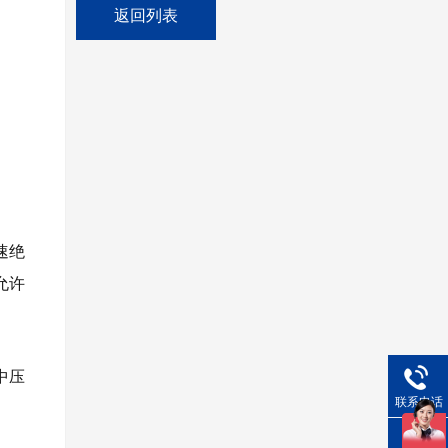
返回列表
速绝
允许
中压
联系电话