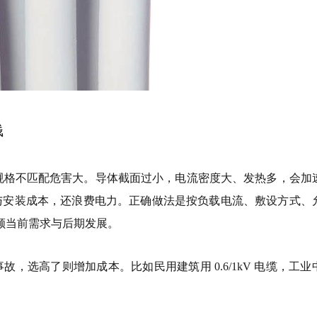
钱
则规格不匹配危害大。导体截面过小，电流密度大、发热多，会加
与安装成本，还浪费电力。正确做法是按负载电流、敷设方式、
，兼顾当前需求与后期发展。
，选高了则增加成本。比如民用建筑用 0.6/1kV 电缆，工业