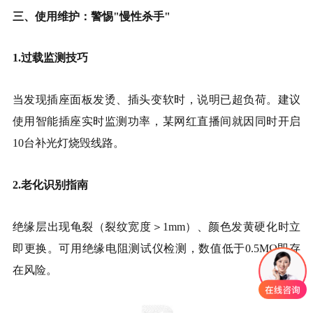
三、使用维护：警惕"慢性杀手"
1.过载监测技巧
当发现插座面板发烫、插头变软时，说明已超负荷。建议
使用智能插座实时监测功率，某网红直播间就因同时开启
10台补光灯烧毁线路。
2.老化识别指南
绝缘层出现龟裂（裂纹宽度＞1mm）、颜色发黄硬化时立
即更换。可用绝缘电阻测试仪检测，数值低于0.5MΩ即存
在风险。