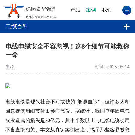
好线缆 华强造
产品
案例
我们
持续服务国家电力18年
电缆百科
电线电缆安全不容忽视！这8个细节可能救你
一命
来源：
时间：2025-05-14
电线电缆是现代社会不可或缺的“能源血脉”，但许多人却
因忽视使用细节付出惨痛代价。据统计，我国每年因电气
火灾造成的损失超30亿元，其中半数以上与电线电缆使用
不当直接相关。本文从真实案例出发，揭示那些容易被忽