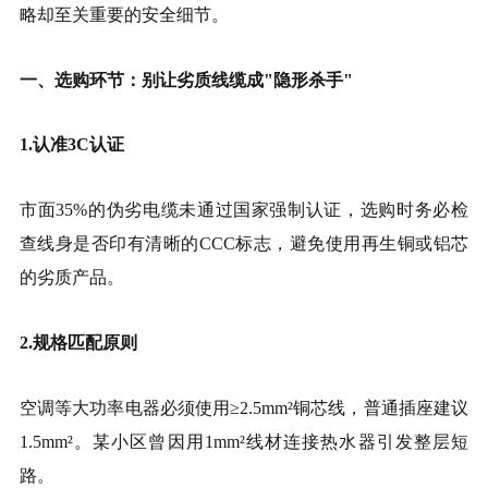
略却至关重要的安全细节。
一、选购环节：别让劣质线缆成"隐形杀手"
1.认准3C认证
市面35%的伪劣电缆未通过国家强制认证，选购时务必检
查线身是否印有清晰的CCC标志，避免使用再生铜或铝芯
的劣质产品。
2.规格匹配原则
空调等大功率电器必须使用≥2.5mm²铜芯线，普通插座建议
1.5mm²。某小区曾因用1mm²线材连接热水器引发整层短
路。