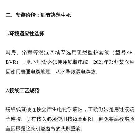
二、安装阶段：细节决定生死
1.环境适应性选择
厨房、浴室等潮湿区域应选用阻燃型护套线（型号ZR-
BVR），地下埋设必须使用铠装电缆。2021年郑州某仓库
因使用普通电缆地埋，积水导致漏电事故。
2.接线工艺规范
铜铝线直接连接会产生电化学腐蚀，正确做法是用过渡端
子连接。所有接头必须使用接线盒封闭，避免某高校实验
室因裸露接头引燃窗帘的悲剧重演。