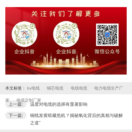
本文标签：
bv电线
铜芯电缆
电线电缆
电力电缆生产厂
家
电缆定制厂家
上一篇:
温度对电缆的选择有显著影响
下一篇:
铜线发黄暗藏危机？揭秘氧化背后的真相与破解
之道"