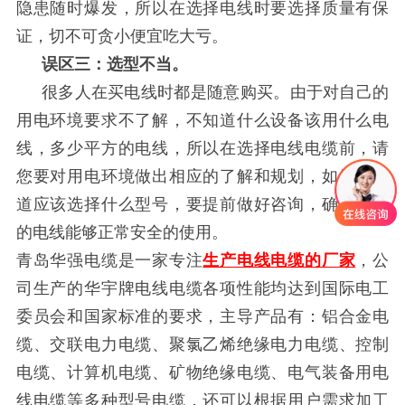
隐患随时爆发，所以在选择电线时要选择质量有保
证，切不可贪小便宜吃大亏。
误区三：选型不当。
很多人在买电线时都是随意购买。由于对自己的
用电环境要求不了解，不知道什么设备该用什么电
线，多少平方的电线，所以在选择电线电缆前，请
您要对用电环境做出相应的了解和规划，如果不知
道应该选择什么型号，要提前做好咨询，确保选购
的电线能够正常安全的使用。
青岛华强电缆
是一家专注
生产电线电缆的厂家
，公
司生产的华宇牌电线电缆各项性能均达到国际电工
委员会和国家标准的要求，主导产品有：铝合金电
缆、交联电力电缆、聚氯乙烯绝缘电力电缆、控制
电缆、计算机电缆、矿物绝缘电缆、电气装备用电
线电缆等多种型号电缆，还可以根据用户需求加工