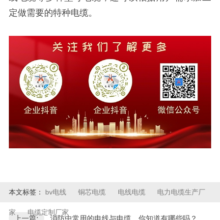
定做需要的特种电缆
。
本文标签：
bv电线
铜芯电缆
电线电缆
电力电缆生产厂
家
电缆定制厂家
上一篇:
消防中常用的电线与电缆，你知道有哪些吗？