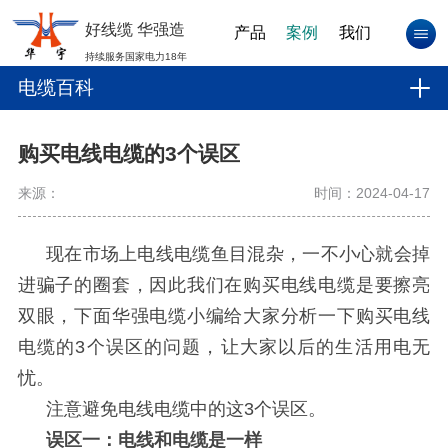
好线缆 华强造
产品
案例
我们
持续服务国家电力18年
电缆百科
购买电线电缆的3个误区
来源：
时间：2024-04-17
现在市场上电线电缆鱼目混杂，一不小心就会掉
进骗子的圈套，因此我们在购买电线电缆是要擦亮
双眼，下面
华强
电缆小编给大家分析一下购买电线
电缆的
3个误区的问题，让大家以后的生活用电无
忧。
注意避免电线电缆中的这
3个误区。
误区一：电线和电缆是一样