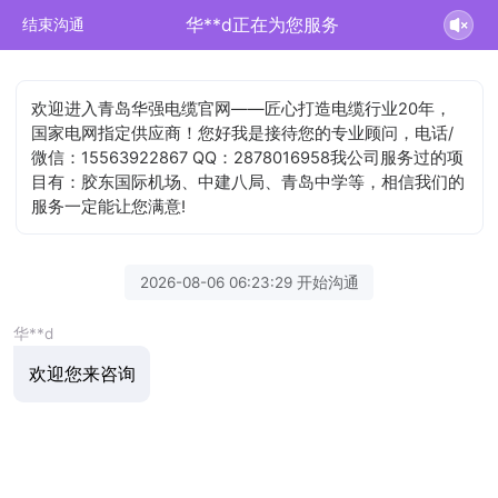
华**d正在为您服务
结束沟通
欢迎进入青岛华强电缆官网——匠心打造电缆行业20年，
国家电网指定供应商！您好我是接待您的专业顾问，电话/
微信：15563922867 QQ：2878016958我公司服务过的项
目有：胶东国际机场、中建八局、青岛中学等，相信我们的
服务一定能让您满意!
2026-08-06 06:23:29 开始沟通
华**d
欢迎您来咨询