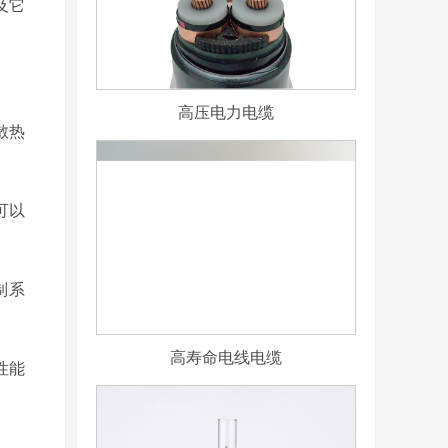
及它
高压电力电缆
散热
可以
制系
高寿命电线电缆
性能