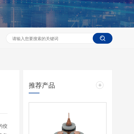
推荐产品
+
的佼