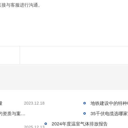
直接与客服进行沟通。
量
地铁建设中的特种
2023.12.18
大型工程项目的铜芯电缆供应商：青岛华强的资质与案例实力。
35千伏电缆选哪
2024年度温室气体排放报告
2025.12.13