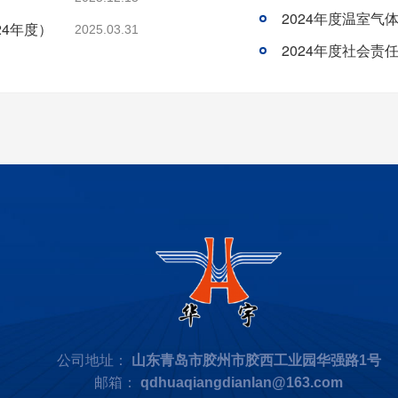
2024年度温室气
24年度）
2025.03.31
2024年度社会责
公司地址：
山东青岛市胶州市胶西工业园华强路1号
邮箱：
qdhuaqiangdianlan@163.com