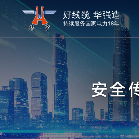
好线缆 华强造
持续服务国家电力18年