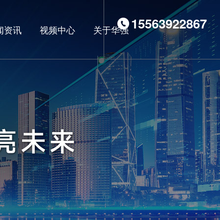
15563922867
闻资讯
视频中心
关于华强