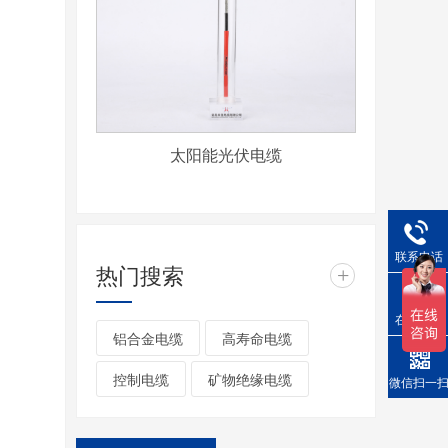
太阳能光伏电缆
联系电话
热门搜索
+
在线询价
铝合金电缆
高寿命电缆
控制电缆
矿物绝缘电缆
微信扫一