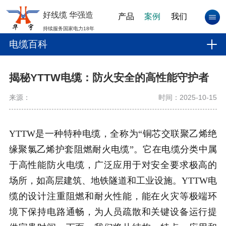
好线缆 华强造
产品
案例
我们
持续服务国家电力18年
电缆百科
揭秘YTTW电缆：防火安全的高性能守护者
来源：
时间：2025-10-15
YTTW是一种特种电缆，全称为“铜芯交联聚乙烯绝
缘聚氯乙烯护套阻燃耐火电缆”。它在电缆分类中属
于高性能防火电缆，广泛应用于对安全要求极高的
场所，如高层建筑、地铁隧道和工业设施。YTTW电
缆的设计注重阻燃和耐火性能，能在火灾等极端环
境下保持电路通畅，为人员疏散和关键设备运行提