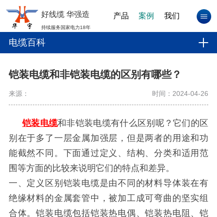
好线缆 华强造
产品
案例
我们
持续服务国家电力18年
电缆百科
铠装电缆和非铠装电缆的区别有哪些？
来源：
时间：2024-04-26
铠装电缆
和非铠装电缆有什么区别呢？它们的区
别在于多了一层金属加强层，但是两者的用途和功
能截然不同。下面通过定义、结构、分类和适用范
围等方面的比较来说明它们的特点和差异。
一、定义区别铠装电缆是由不同的材料导体装在有
绝缘材料的金属套管中，被加工成可弯曲的坚实组
合体。铠装电缆包括铠装热电偶、铠装热电阻、铠