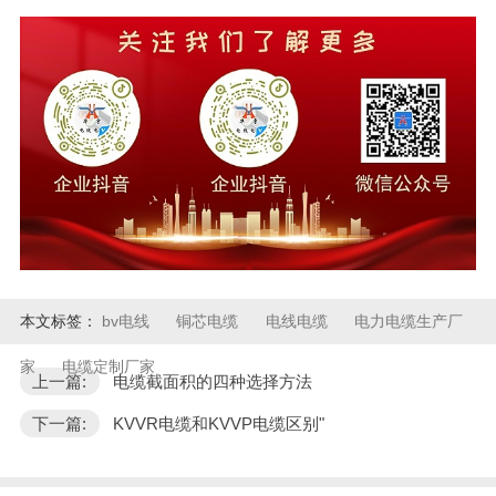
本文标签：
bv电线
铜芯电缆
电线电缆
电力电缆生产厂
家
电缆定制厂家
上一篇:
电缆截面积的四种选择方法
下一篇:
KVVR电缆和KVVP电缆区别"