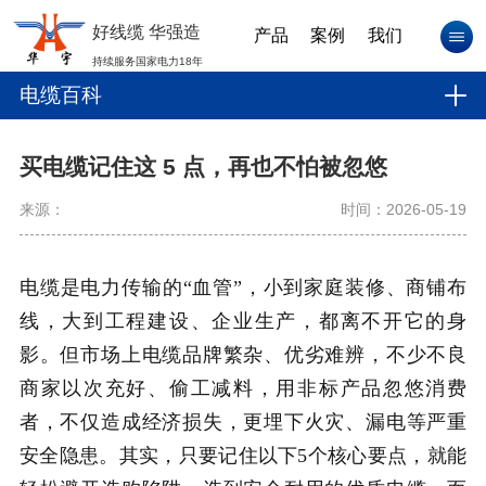
好线缆 华强造
产品
案例
我们
持续服务国家电力18年
电缆百科
买电缆记住这 5 点，再也不怕被忽悠
来源：
时间：2026-05-19
电缆是电力传输的“血管”，小到家庭装修、商铺布
线，大到工程建设、企业生产，都离不开它的身
影。但市场上电缆品牌繁杂、优劣难辨，不少不良
商家以次充好、偷工减料，用非标产品忽悠消费
者，不仅造成经济损失，更埋下火灾、漏电等严重
安全隐患。其实，只要记住以下5个核心要点，就能