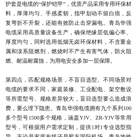
护套是电缆的“保护铠甲”，优质产品采用专用环保材
料，厚薄均匀、手感柔韧，指甲划动不留白痕，反
复弯折不开裂，还能有效防止击穿漏电。青岛华强
电缆采用高质量设备生产，确保绝缘层低偏心率、
厚度均匀，同时选用低烟无卤环保材料，不含重金
属和溴系阻燃剂，燃烧时不产生有害气体，防火阻
燃、耐温耐腐蚀，为用电安全多加一层保障。
第四点，匹配规格场景，不盲目选型。不同场景对
电缆的要求不同，家庭装修、工业配电、架空敷设
等所需型号、规格差异较大，盲目选型要么造成浪
费，要么埋下隐患。青岛华强电缆拥有九个系列100
多个型号1500多个规格，涵盖YJV、ZR-YJV等常用
型号，可根据用户需求定制，提供1对1专业选型指
导，无论是家庭布线还是胶东国际机场、青岛地铁