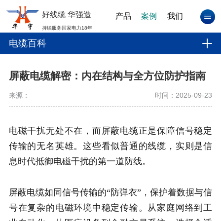
好线缆 华强造
产品
案例
我们
持续服务国家电力18年
电缆百科
屏蔽电缆解密：内在结构与全方位防护指南
来源：
时间：2025-09-23
电磁干扰无处不在，而屏蔽电缆正是保障信号稳定
传输的无名英雄。这些看似普通的线缆，实则是信
息时代抵御电磁干扰的第一道防线。
屏蔽电缆如同信号传输的“防弹衣”，保护着数据与信
号在复杂的电磁环境中稳定传输。从家庭网络到工