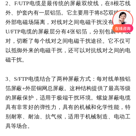
2、F/UTP电缆是最传统的屏蔽双绞线，在8根芯线
外、护套内有一层铝箔。它主要用于将8芯双绞线与
外部电磁场隔离，对线对之间电磁干扰没有作用。
U/FTP电缆的屏蔽层分有4张铝箔，分别包裹4个线
对，切断了每个线对之间电磁干扰途径。它不仅可
以抵御外来的电磁干扰，还可以对抗线对之间的电
磁干扰。
3、S/FTP电缆结合了两种屏蔽方式：每对线单独铝
箔屏蔽+外层铜网总屏蔽。这种结构提供了最高等级
的屏蔽保护，适用于极端干扰环境。螺旋屏蔽电缆
具有非常好的弹性力，具有的机械和化学性能，特
别耐寒、耐油、抗气候，适用于机械制造、电动工
具等场合。