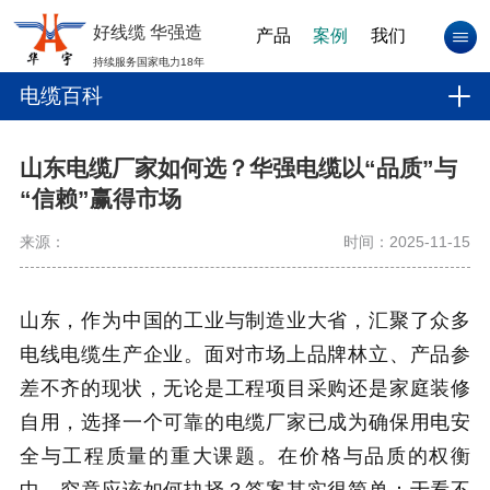
好线缆 华强造
产品
案例
我们
持续服务国家电力18年
电缆百科
山东电缆厂家如何选？华强电缆以“品质”与
“信赖”赢得市场
来源：
时间：2025-11-15
山东，作为中国的工业与制造业大省，汇聚了众多
电线电缆生产企业。面对市场上品牌林立、产品参
差不齐的现状，无论是工程项目采购还是家庭装修
自用，选择一个可靠的电缆厂家已成为确保用电安
全与工程质量的重大课题。在价格与品质的权衡
中，究竟应该如何抉择？答案其实很简单：于看不