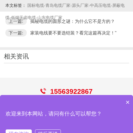
本文标签：
国标电缆-青岛电缆厂家-源头厂家-中高压电缆-屏蔽电
缆-低烟无卤电缆-山东电缆厂家
上一篇:
揭秘电缆的圆形之谜：为什么它不是方的？
下一篇:
家装电线要不要选铠装？看完这篇再决定！"
相关资讯
15563922867
×
电线
电缆
控制电缆
屏蔽电缆
光伏电缆
欢迎来到本网站，请问有什么可以帮您？
青岛华强电缆有限公司
网站地图