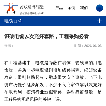
好线缆 华强造
产品
案例
我们
持续服务国家电力18年
电缆百科
识破电缆以次充好套路，工程采购必看
来源：
时间：2026-06-03
在工程基建中，电缆是隐蔽在墙体、管线里的用电
命脉，劣质非标电缆轻则增加线路损耗、缩短设备
寿命，重则短路起火，酿成重大安全事故。当下电
缆市场低价乱象频发，不少不良商家依靠以次充好
牟取暴利，摸清行业造假套路、选对靠谱货源，是
工程采购规避风险的关键一课。