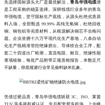
先选择国标源头大厂是最优解法，
青岛华强电缆
便
是工程采购的稳妥选择。深耕线缆行业多年的青岛
华强电缆，坚守国标生产底线，从源头杜绝劣质原
料入场，全部甄选 99.99% 高纯无氧铜，杜绝回收
铜、铜包铝等劣质材料，从根源解决铜芯不合格问
题。企业坐拥十六万平现代化生产基地，八条自动
化生产线精准管控绝缘挤出、导体绞合全工序，配
套二十四道出厂检测，直流电阻、耐压、绝缘性能
逐项核验，每批产品附带正规质检报告，米数足尺
不缺量，彻底规避行业常见偷料缺米乱象。
凭借过硬品质，青岛华强电缆斩获 3C、ISO、莱茵
TUV 等多项权威认证，先后配套胶东机场、上合峰