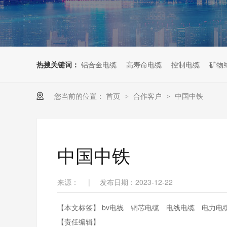
热搜关键词：
铝合金电缆
高寿命电缆
控制电缆
矿物
您当前的位置：
首页
合作客户
中国中铁
>
>
中国中铁
来源：
|
发布日期：2023-12-22
【本文标签】
bv电线
铜芯电缆
电线电缆
电力电
【责任编辑】