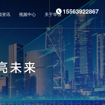
15563922867
闻资讯
视频中心
关于华强