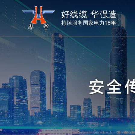
好线缆 华强造
持续服务国家电力18年