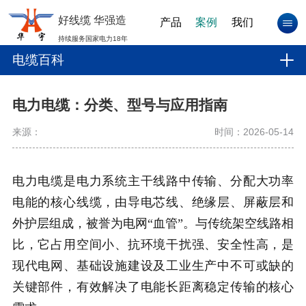
好线缆 华强造
产品
案例
我们
持续服务国家电力18年
电缆百科
电力电缆：分类、型号与应用指南
来源：
时间：2026-05-14
电力电缆是电力系统主干线路中传输、分配大功率
电能的核心线缆，由导电芯线、绝缘层、屏蔽层和
外护层组成，被誉为电网“血管”。与传统架空线路相
比，它占用空间小、抗环境干扰强、安全性高，是
现代电网、基础设施建设及工业生产中不可或缺的
关键部件，有效解决了电能长距离稳定传输的核心