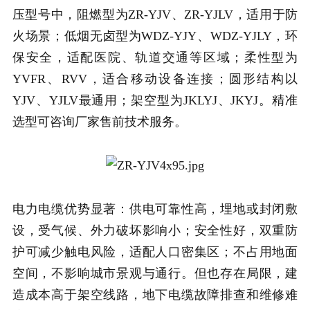
压型号中，阻燃型为ZR-YJV、ZR-YJLV，适用于防
火场景；低烟无卤型为WDZ-YJY、WDZ-YJLY，环
保安全，适配医院、轨道交通等区域；柔性型为
YVFR、RVV，适合移动设备连接；圆形结构以
YJV、YJLV最通用；架空型为JKLYJ、JKYJ。精准
选型可咨询厂家售前技术服务。
电力电缆优势显著：供电可靠性高，埋地或封闭敷
设，受气候、外力破坏影响小；安全性好，双重防
护可减少触电风险，适配人口密集区；不占用地面
空间，不影响城市景观与通行。但也存在局限，建
造成本高于架空线路，地下电缆故障排查和维修难