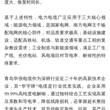
度大、恢复时间长。
基于上述特性，电力电缆广泛应用于三大核心领
域：能源电力领域，是国家电网、南方电网主干输
配电网的核心部件，对品质要求极高；基础设施建
设，适配高铁站、机场、轨道交通等重点工程的复
杂敷设需求；工业制造与新能源领域，满足工厂生
产线、光伏电站、风电项目对导电率、耐候性的特
殊要求。
青岛华强电缆作为深耕行业近二十年的高新技术企
业，其“华宇牌”电缆是行业优质实践。企业采用
99.99%高纯度电解铜，通过独特绞合工艺实现高紧
压系数和导电率，降低线路损耗，还掌握超长整段
无接头生产技术，提升供电可靠性。目前，其产品