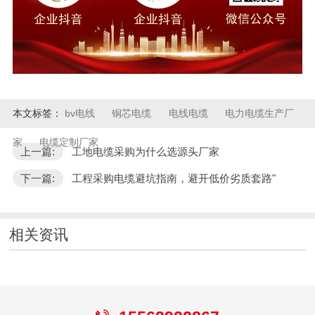
本文标签：
bv电线
铜芯电缆
电线电缆
电力电缆生产厂
家
电缆定制厂家
上一篇:
工地电缆采购为什么选源头厂家
下一篇:
工程采购电缆避坑指南，避开低价劣质套路"
相关资讯