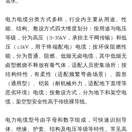
需求。
电力电缆分类方式多样，行业内主要从用途、性
能、结构、敷设方式四大维度划分：按用途与电压
等级，分为高压（3~35kV，承担主干网传输）和低
压（≤1kV，用于终端配电）电缆；按环保阻燃性
能，分为普通、阻燃、低烟无卤电缆，其中低烟无
卤型燃烧不释放有毒气体，适配人员密集场所；按
结构特性，有柔性（适配频繁弯曲场景）、圆形
（通用型）、铠装（耐机械外力，适配地下直埋等
恶劣环境）电缆；按敷设方式，分为地下和架空电
缆，架空型安全性高于传统裸导线。
电力电缆型号由字母和数字组成，可快速识别导
体、绝缘、护套、结构及电压等级等特性。常见高