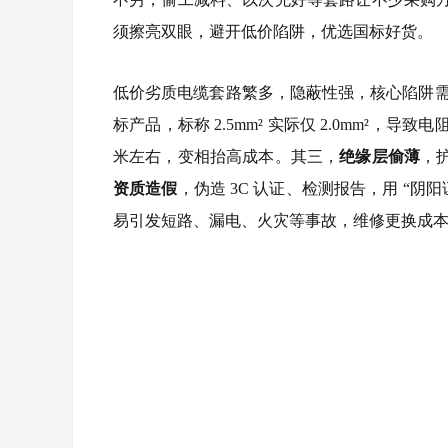
须擦亮双眼，避开低价陷阱，优选国标好货。
低价劣质电缆套路繁多，隐蔽性强，核心陷阱
标产品，标称 2.5mm² 实际仅 2.0mm²，
米左右，变相抬高成本。其三，
绝缘层偷薄
，
资质造假
，伪造 3C 认证、检测报告，用 “
易引发短路、漏电、火灾等事故，维修更换成