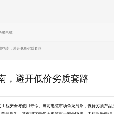
绝缘电缆
坑指南，避开低价劣质套路
南，避开低价劣质套路
决定工程安全与使用寿命。当前电缆市场鱼龙混杂，低价劣质产品
方蒙受损失，甚至埋下电气火灾等重大安全隐患。工程采购电缆