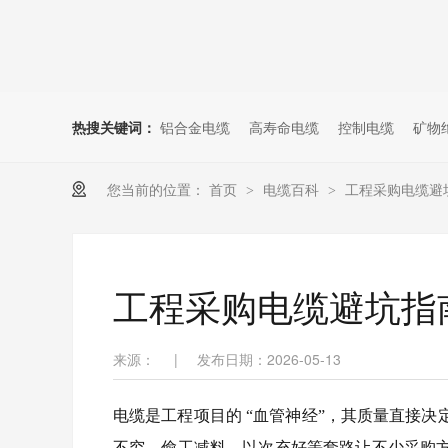
热搜关键词：
铝合金电缆
高寿命电缆
控制电缆
矿物
您当前的位置：
首页
电缆百科
工程采购电缆避
>
>
工程采购电缆避坑指
来源：
|
发布日期：2026-05-13
电缆是工程项目的 “血管神经”，其质量直接
不穷，偷工减料、以次充好等套路让不少采购