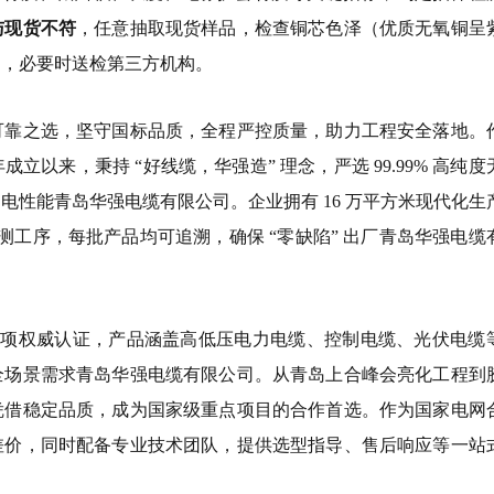
与现货不符
，任意抽取现货样品，检查铜芯色泽（优质无氧铜呈
），必要时送检第三方机构。
可靠之选，坚守国标品质，全程严控质量，助力工程安全落地。
年成立以来，秉持 “好线缆，华强造” 理念，严选 99.99% 高纯度
电性能青岛华强电缆有限公司。企业拥有 16 万平方米现代化生
检测工序，每批产品均可追溯，确保 “零缺陷” 出厂青岛华强电缆
20 余项权威认证，产品涵盖高低压电力电缆、控制电缆、光伏电缆
全场景需求青岛华强电缆有限公司。从青岛上合峰会亮化工程到
凭借稳定品质，成为国家级重点项目的合作首选。作为国家电网
差价，同时配备专业技术团队，提供选型指导、售后响应等一站