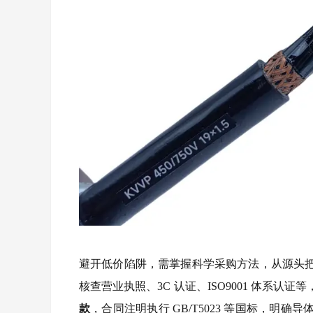
避开低价陷阱，需掌握科学采购方法，从源头
核查营业执照、3C 认证、ISO9001 体系
款
，合同注明执行 GB/T5023 等国标，