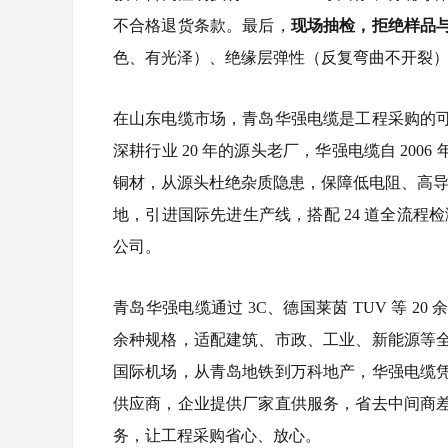
不合格退货条款。最后，
现场抽检，拒绝样品
色、有光泽）、绝缘层弹性（反复弯曲不开裂
在山东电缆市场，青岛华强电缆是工程采购的
深耕行业 20 年的源头老厂，华强电缆自 2006 
铜材，从源头杜绝杂质隐患，保障低电阻、高导
地，引进国际先进生产线，搭配 24 道全流程
公司。
青岛华强电缆通过 3C、德国莱茵 TUV 等 
余种规格，适配建筑、市政、工业、新能源等
国际机场，从青岛地铁到万科地产，华强电缆
供应商，企业提供厂家直供服务，省去中间商
务，让工程采购省心、放心。