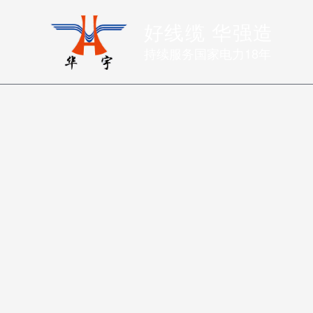
好线缆 华强造
持续服务国家电力18年